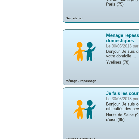
Paris (75)
Secrétariat
Menage repass
domestiques
Le 30/05/2013 pa
Bonjour, Je suis d
votre domicile ...
Yvelines (78)
Ménage / repassage
Je fais les cou
Le 30/05/2013 pa
Bonjour, Je suis 
difficultés des per
Hauts de Seine (92
d'oise (95)
Courses à domicile