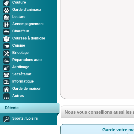
Couture
Garde d'animaux
Lecture
Accompagnement
Chauffeur
Courses à domicile
Cuisine
Bricolage
Réparations auto
Jardinage
Secrétariat
Informatique
Garde de maison
Autres
Détente
Nous vous conseillons aussi les
Sports / Loisirs
Garde votre ma