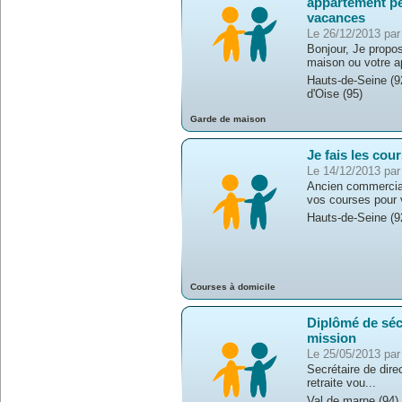
appartement p
vacances
Le 26/12/2013 par
Bonjour, Je propos
maison ou votre ap
Hauts-de-Seine (92
d'Oise (95)
Garde de maison
Je fais les cou
Le 14/12/2013 par
Ancien commercial à
vos courses pour v
Hauts-de-Seine (92
Courses à domicile
Diplômé de séc
mission
Le 25/05/2013 par
Secrétaire de direc
retraite vou...
Val de marne (94)