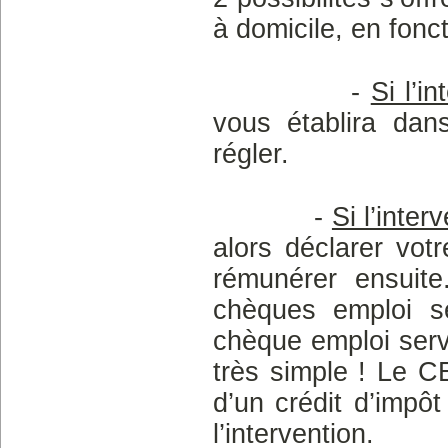
à domicile, en fonct
-
Si l’i
vous établira dan
régler.
-
Si l’inte
alors déclarer vot
rémunérer ensuite
chèques emploi se
chèque emploi serv
très simple ! Le C
d’un crédit d’impô
l’intervention.