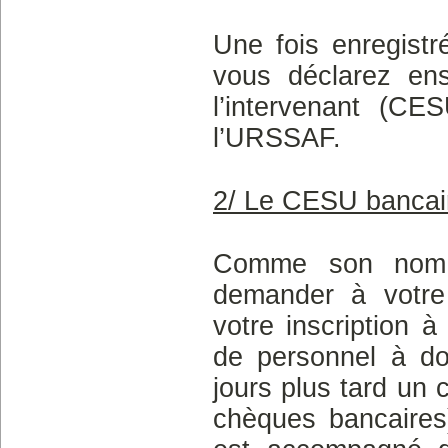
Une fois enregist
vous déclarez ens
l’intervenant (CE
l’URSSAF.
2/ Le CESU bancai
Comme son nom l
demander à votre
votre inscription 
de personnel à do
jours plus tard un
chèques bancaires