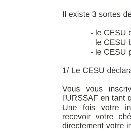
Il existe 3 sortes 
- le CESU déc
- le CESU ba
- le CESU pré
1/ Le CESU déclara
Vous vous inscri
l’URSSAF en tant qu
Une fois votre in
recevoir votre ché
directement votre i