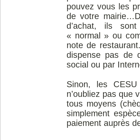
pouvez vous les pr
de votre mairie…D
d’achat, ils son
« normal » ou com
note de restaurant.
dispense pas de dé
social ou par Intern
Sinon, les CESU 
n’oubliez pas que 
tous moyens (chèq
simplement espèce
paiement auprès d