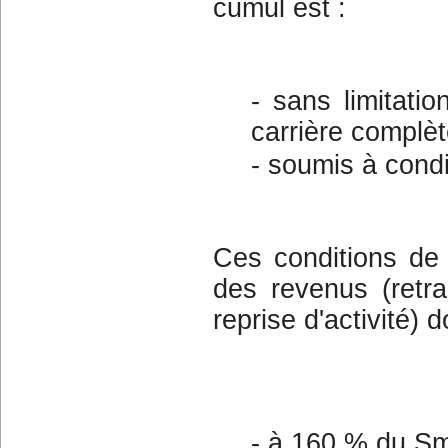
cumul est :
- sans limitati
carrière complèt
- soumis à condi
Ces conditions de
des revenus (retra
reprise d'activité) do
- à 160 % du Sm