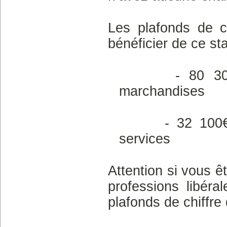
Les plafonds de c
bénéficier de ce sta
- 80 300€ HT
marchandises
- 32 100€ HT p
services
Attention si vous ê
professions libéra
plafonds de chiffre 