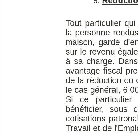
Réductio
Tout particulier q
la personne rendus
maison, garde d’en
sur le revenu égal
à sa charge. Dans 
avantage fiscal pre
de la réduction ou 
le cas général, 6 0
Si ce particulier
bénéficier, sous 
cotisations patron
Travail et de l'Emplo