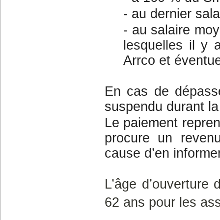
- au dernier sala
- au salaire moy
lesquelles il y
Arrco et éventue
En cas de dépassem
suspendu durant la 
Le paiement reprend
procure un revenu
cause d’en informer
L’âge d’ouverture d
62 ans pour les as